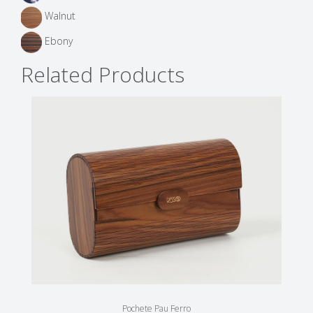
Walnut
Ebony
Related Products
Pochete Pau Ferro