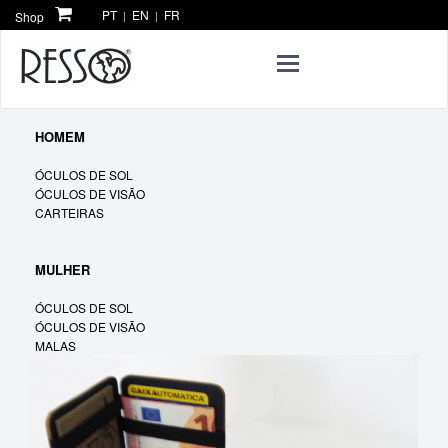
PT
EN
FR
Shop
|
|
Toggle
navigation
HOMEM
ÓCULOS DE SOL
ÓCULOS DE VISÃO
CARTEIRAS
MULHER
ÓCULOS DE SOL
ÓCULOS DE VISÃO
MALAS