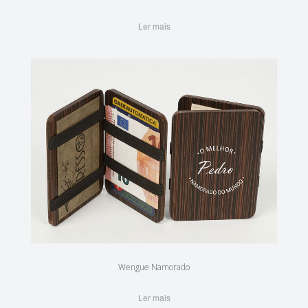
Ler mais
Wengue Namorado
Ler mais