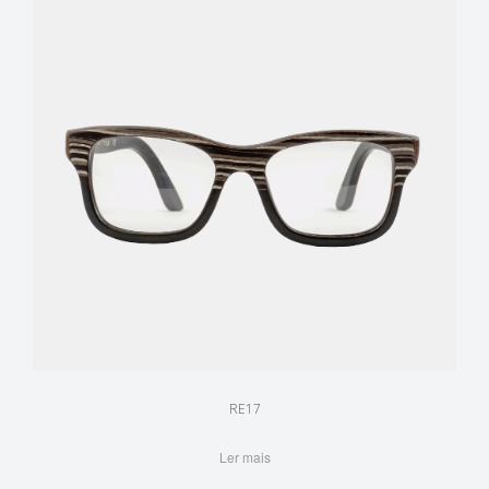
RE17
Ler mais