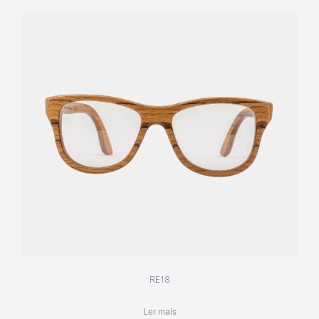
RE18
Ler mais