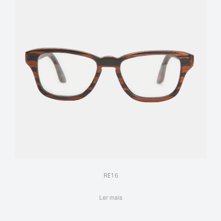
RE16
Ler mais