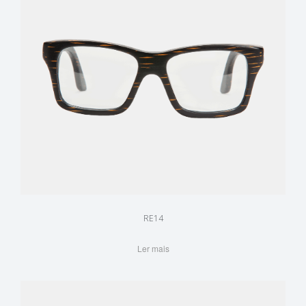
RE14
Ler mais