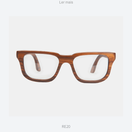
Ler mais
RE20