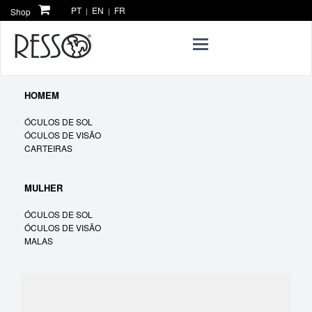
PT
EN
FR
Shop
|
|
Toggle
navigation
HOMEM
ÓCULOS DE SOL
ÓCULOS DE VISÃO
CARTEIRAS
MULHER
ÓCULOS DE SOL
ÓCULOS DE VISÃO
MALAS