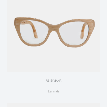
RE15 VIANA
Ler mais