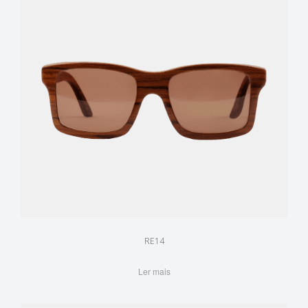
RE14
Ler mais