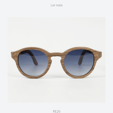
Ler mais
RE26