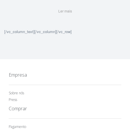
Ler mais
[/vc_column_text][/vc_column][/vc_row]
Empresa
Sobre nós
Press
Comprar
Pagamento