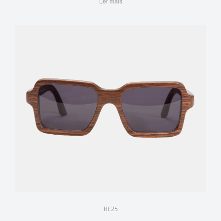
Ler mais
RE25