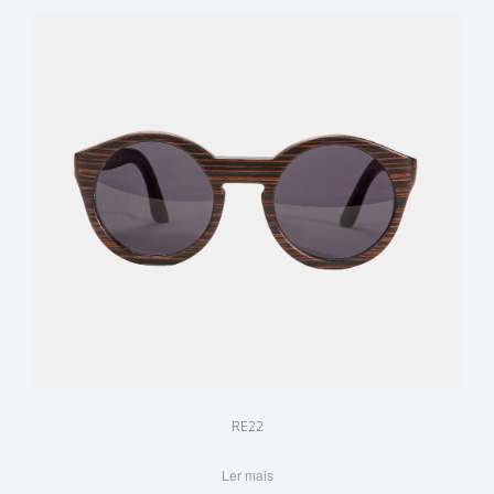
RE22
Ler mais