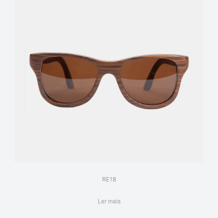
RE18
Ler mais