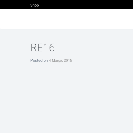
Shop
RE16
Posted on
4 Março, 2015