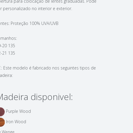
ertura para colocação de lentes graduadas. Pode
r personalizado no interior e exterior.
entes: Proteção 100% UVA/UVB
amanhos:
9-20 135
2-21 135
f.: Este modelo é fabricado nos seguintes tipos de
adeira:
adeira disponivel:
Purple Wood
Iron Wood
Wenge