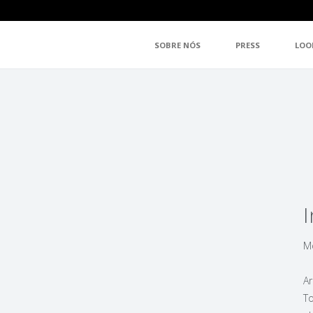
SOBRE NÓS
PRESS
LOO
M
A
T