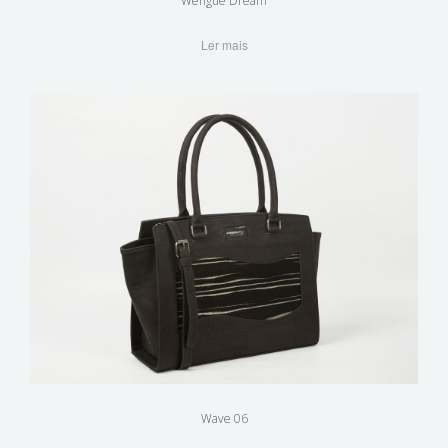
Wengue Dream
Ler mais
Wave 06