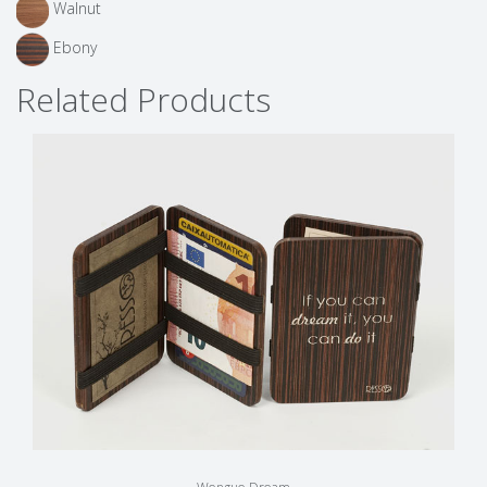
Walnut
Ebony
Related Products