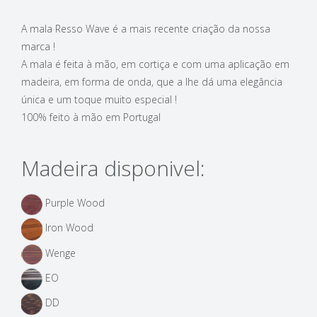
A mala Resso Wave é a mais recente criação da nossa
marca !
A mala é feita à mão, em cortiça e com uma aplicação em
madeira, em forma de onda, que a lhe dá uma elegância
única e um toque muito especial !
100% feito à mão em Portugal
Madeira disponivel:
Purple Wood
Iron Wood
Wenge
EO
DD