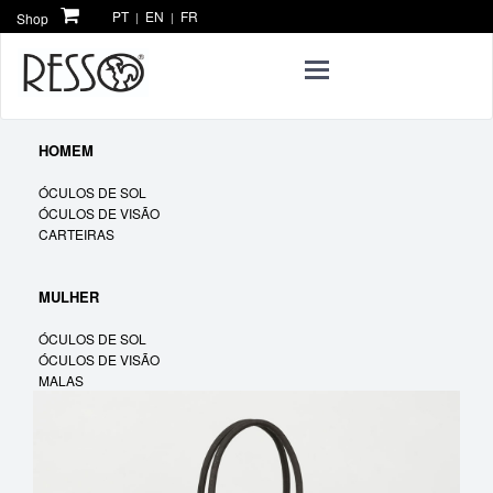
PT
EN
FR
Shop
|
|
Toggle
navigation
HOMEM
ÓCULOS DE SOL
ÓCULOS DE VISÃO
CARTEIRAS
MULHER
ÓCULOS DE SOL
ÓCULOS DE VISÃO
MALAS