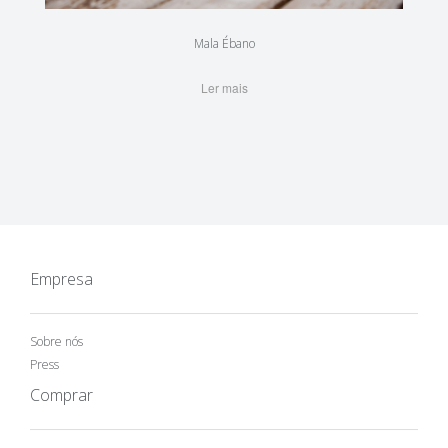
Mala Ébano
Ler mais
Empresa
Sobre nós
Press
Comprar