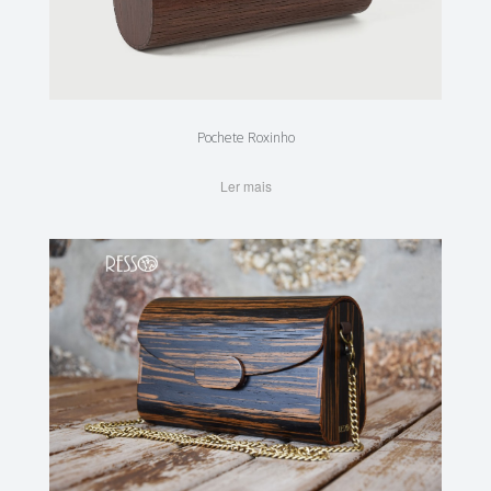
Pochete Roxinho
Ler mais