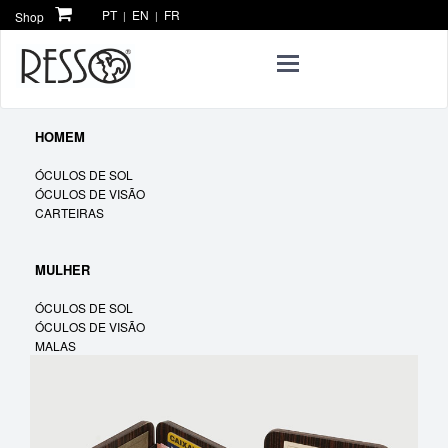
PT
EN
FR
Shop
|
|
Toggle
navigation
HOMEM
ÓCULOS DE SOL
ÓCULOS DE VISÃO
CARTEIRAS
MULHER
ÓCULOS DE SOL
ÓCULOS DE VISÃO
MALAS