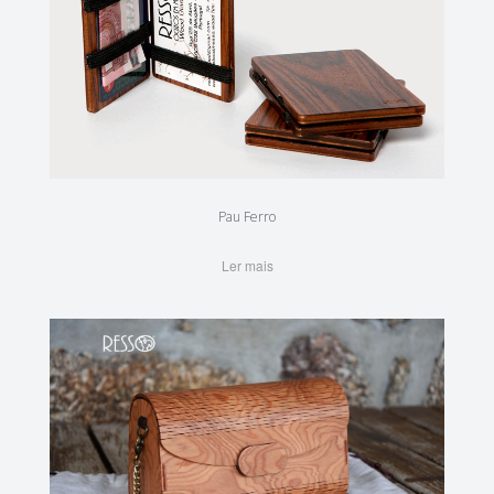
Pau Ferro
Ler mais