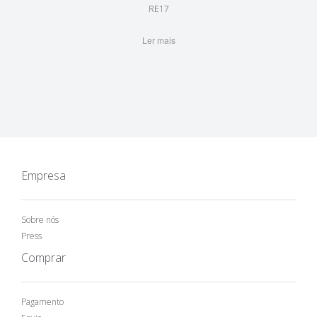
RE17
Ler mais
Empresa
Sobre nós
Press
Comprar
Pagamento