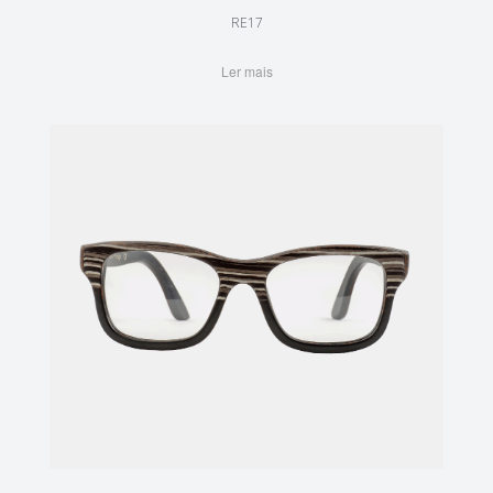
RE17
Ler mais