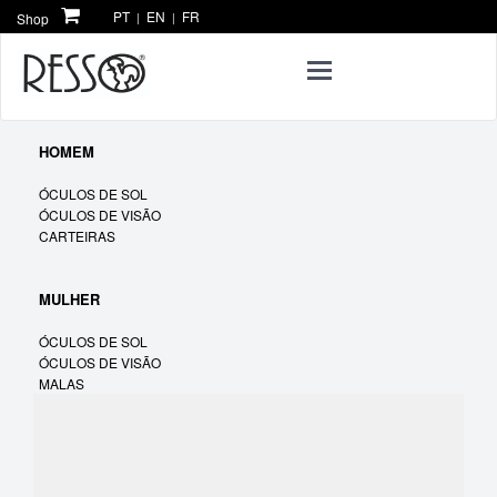
PT
EN
FR
Shop
|
|
Toggle
navigation
HOMEM
ÓCULOS DE SOL
ÓCULOS DE VISÃO
CARTEIRAS
MULHER
ÓCULOS DE SOL
ÓCULOS DE VISÃO
MALAS