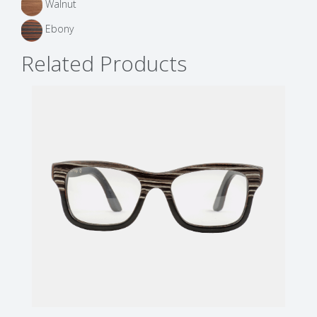
Walnut
Ebony
Related Products