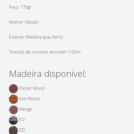
Peso: 176gr
Interior: Veludo
Exterior: Madeira (pau ferro)
Tiracolo de corrente amovível 110cm
Madeira disponivel:
Purple Wood
Iron Wood
Wenge
EO
DD