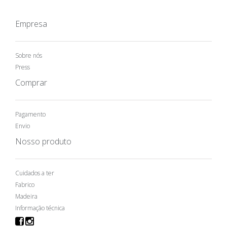
Empresa
Sobre nós
Press
Comprar
Pagamento
Envio
Nosso produto
Cuidados a ter
Fabrico
Madeira
Informação técnica