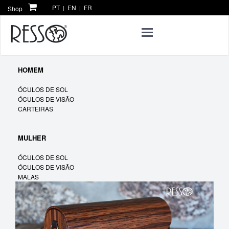
PT
EN
FR
Shop
|
|
Toggle
navigation
HOMEM
ÓCULOS DE SOL
ÓCULOS DE VISÃO
CARTEIRAS
MULHER
ÓCULOS DE SOL
ÓCULOS DE VISÃO
MALAS