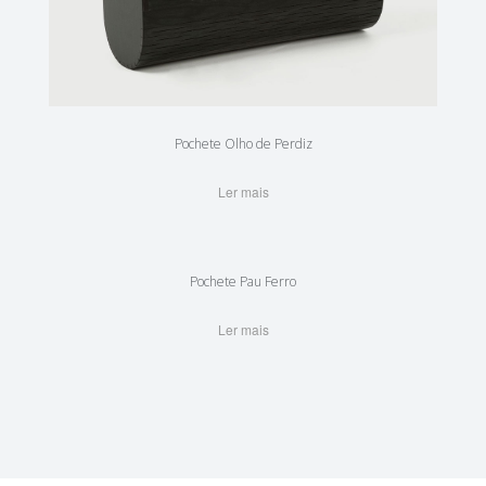
Pochete Olho de Perdiz
Ler mais
Pochete Pau Ferro
Ler mais