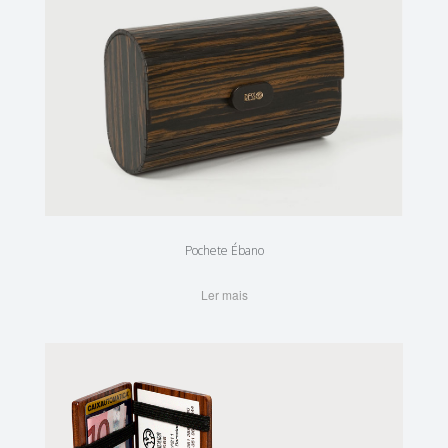
Pochete Ébano
Ler mais