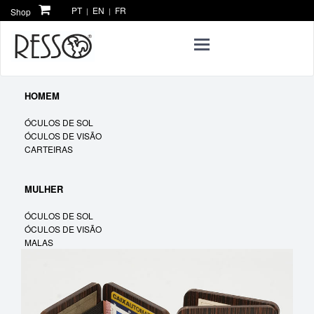
PT
EN
FR
Shop
|
|
Toggle
navigation
HOMEM
ÓCULOS DE SOL
ÓCULOS DE VISÃO
CARTEIRAS
MULHER
ÓCULOS DE SOL
ÓCULOS DE VISÃO
MALAS