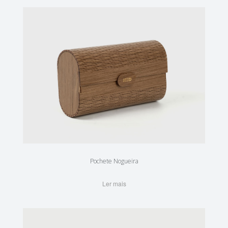
Pochete Nogueira
Ler mais