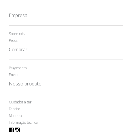
Empresa
Sobre nós
Press
Comprar
Pagamento
Envio
Nosso produto
Cuidados a ter
Fabrico
Madeira
Informação técnica