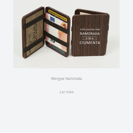
Wengue Namorada
Ler mais