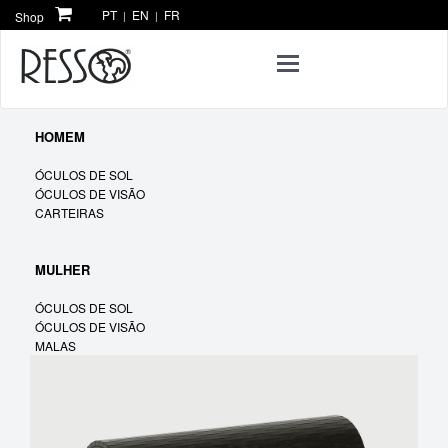
PT
EN
FR
Shop
|
|
Toggle
navigation
HOMEM
ÓCULOS DE SOL
ÓCULOS DE VISÃO
CARTEIRAS
MULHER
ÓCULOS DE SOL
ÓCULOS DE VISÃO
MALAS